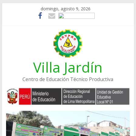
Skip
domingo, agosto 9, 2026
to
content
Villa Jardín
Centro de Educación Técnico Productiva