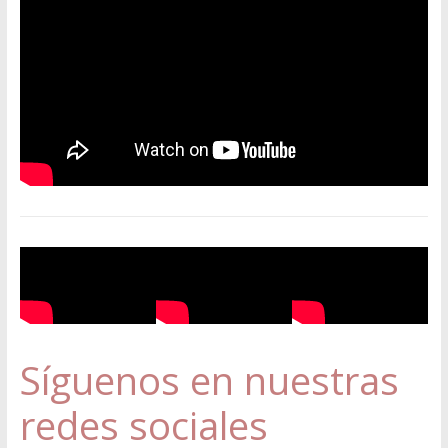
Síguenos en nuestras
redes sociales